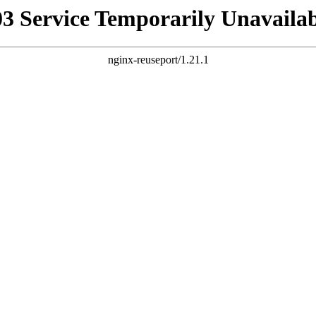
03 Service Temporarily Unavailab
nginx-reuseport/1.21.1